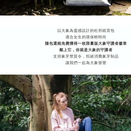
以大象為靈感設計的杜邦紙背包
適合女生的環保輕時尚
隨包還能免費獲得一枚限量版大象守護者徽章
戴上它，你就是大象的守護者
支持象牙禁貿令，拒絕消費象牙制品
讓我們一起為大象發聲