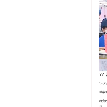
?
“人
職業
穩定
短。