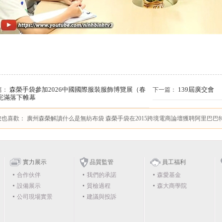
：
森榮手袋參加2026中國國際服裝服飾博覽展（春
139屆廣交會
篇：
下一篇：
完滿落下帷幕
您也喜歡：
廣州森榮解讀什么是無紡布袋
森榮手袋在2015跨境電商論壇獲聘阿里巴巴
實力展示
品質監管
員工福利
合作伙伴
我們的承諾
森愛基金
設備展示
質檢過程
森大商學院
公司現場實景
建議與投訴