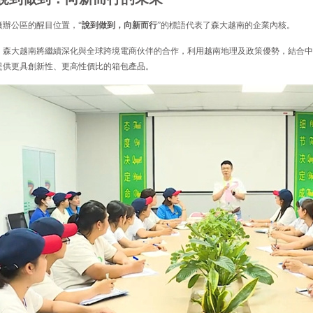
廠辦公區的醒目位置，“
說到做到，向新而行
”的標語代表了森大越南的企業內核。
，森大越南將繼續深化與全球跨境電商伙伴的合作，利用越南地理及政策優勢，結合中
提供更具創新性、更高性價比的箱包產品。