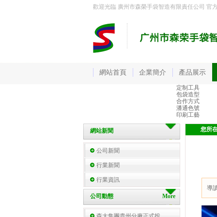
歡迎光臨 廣州市森榮手袋智造有限責任公司 官
網站首頁
企業簡介
產品展示
定制工具
包袋造型
合作方式
潘通色號
印刷工藝
您所
網站新聞
公司新聞
行業新聞
行業資訊
導
公司動態
More
森大集團貴州分廠正式投…