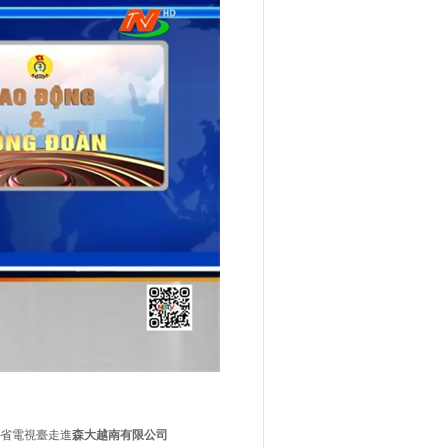
省電視臺走進
森大越南有限公司