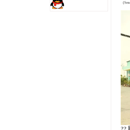
（
Sen
?